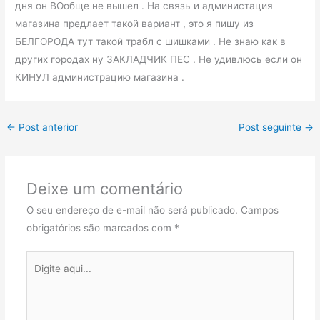
дня он ВОобще не вышел . На связь и администация
магазина предлает такой вариант , это я пишу из
БЕЛГОРОДА тут такой трабл с шишками . Не знаю как в
других городах ну ЗАКЛАДЧИК ПЕС . Не удивлюсь если он
КИНУЛ администрацию магазина .
←
Post anterior
Post seguinte
→
Deixe um comentário
O seu endereço de e-mail não será publicado.
Campos
obrigatórios são marcados com
*
Digite
aqui...