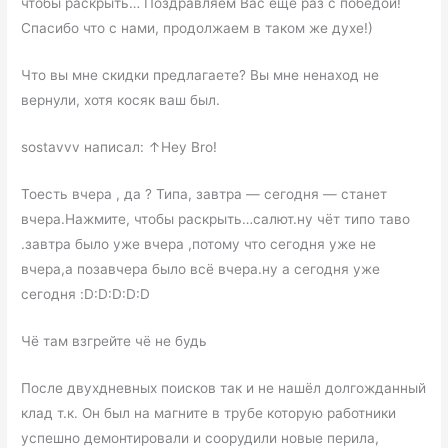
чтобы раскрыть… Поздравляем Вас еще раз с победой!
Спасибо что с нами, продолжаем в таком же духе!)
Что вы мне скидки предлагаете? Вы мне ненаход не
вернули, хотя косяк ваш был.
sostavvv написал: ↑Hey Bro!
Тоесть вчера , да ? Типа, завтра — сегодня — станет
вчера.Нажмите, чтобы раскрыть…салют.ну чёт типо таво
.завтра было уже вчера ,потому что сегодня уже не
вчера,а позавчера было всё вчера.ну а сегодня уже
сегодня :D:D:D:D:D
Чё там взгрейте чё не будь
После двухдневных поисков так и не нашёл долгожданный
клад т.к. Он был на магните в трубе которую работники
успешно демонтировали и соорудили новые перила,