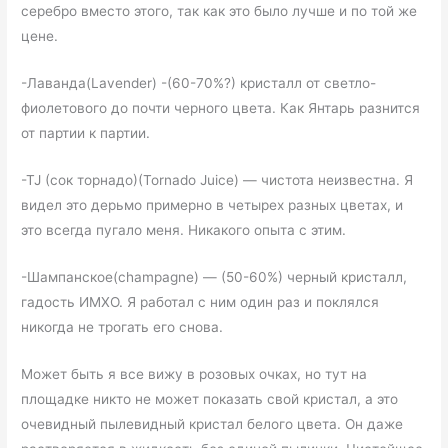
серебро вместо этого, так как это было лучше и по той же
цене.
-Лаванда(Lavender) -(60-70%?) кристалл от светло-
фиолетового до почти черного цвета. Как Янтарь разнится
от партии к партии.
-TJ (сок торнадо)(Tornado Juice) — чистота неизвестна. Я
видел это дерьмо примерно в четырех разных цветах, и
это всегда пугало меня. Никакого опыта с этим.
-Шампанское(champagne) — (50-60%) черный кристалл,
гадость ИМХО. Я работал с ним один раз и поклялся
никогда не трогать его снова.
Может быть я все вижу в розовых очках, но тут на
площадке никто не может показать свой кристал, а это
очевидный пылевидный кристал белого цвета. Он даже