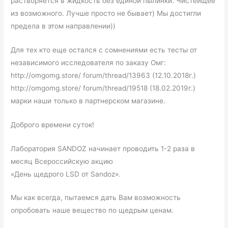
растворяется в жидкость без единой пылинки. Чистейщее
из возможного. Лучше просто не бывает) Мы достигли
предела в этом направлении))
Для тех кто еще остался с сомнениями есть тесты от
независимого исследователя по заказу Омг:
http://omgomg.store/ forum/thread/13963 (12.10.2018г.)
http://omgomg.store/ forum/thread/19518 (18.02.2019г.)
марки наши только в партнерском магазине.
Доброго времени суток!
Лаборатория SANDOZ начинает проводить 1-2 раза в
месяц Всероссийскую акцию
«День щедрого LSD от Sandoz».
Мы как всегда, пытаемся дать Вам возможность
опробовать наше вещество по щедрым ценам.