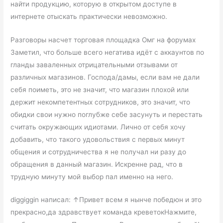
найти продукцию, которую в открытом доступе в
интернете отыскать практически невозможно.
Разговоры насчет торговая площадка Омг на форумах
Заметил, что больше всего негатива идёт с аккаунтов по
гланды заваленных отрицательными отзывами от
различных магазинов. Господа/дамы, если вам не дали
себя поиметь, это не значит, что магазин плохой или
держит некомпетентных сотрудников, это значит, что
обидки свои нужно поглубже себе засунуть и перестать
считать окружающих идиотами. Лично от себя хочу
добавить, что такого удовольствия с первых минут
общения и сотрудничества я не получал ни разу до
обращения в данный магазин. Искренне рад, что в
трудную минуту мой выбор пал именно на него.
diggiggin написал: ↑Привет всем я нынче победюн и это
прекрасно,да здравствует команда креветокНажмите,