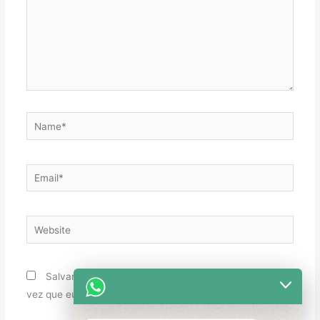
Name*
Email*
Website
Salvar meus dados neste navegador para a próxima
vez que eu comentar.