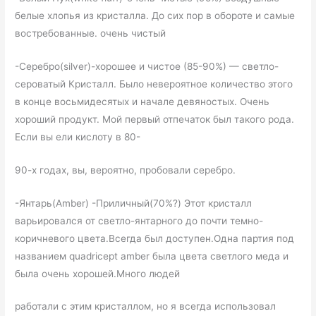
белые хлопья из кристалла. До сих пор в обороте и самые
востребованные. очень чистый
-Серебро(silver)-хорошее и чистое (85-90%) — светло-
сероватый Кристалл. Было невероятное количество этого
в конце восьмидесятых и начале девяностых. Очень
хороший продукт. Мой первый отпечаток был такого рода.
Если вы ели кислоту в 80-
90-х годах, вы, вероятно, пробовали серебро.
-Янтарь(Amber) -Приличный(70%?) Этот кристалл
варьировался от светло-янтарного до почти темно-
коричневого цвета.Всегда был доступен.Одна партия под
названием quadricept amber была цвета светлого меда и
была очень хорошей.Много людей
работали с этим кристаллом, но я всегда использовал