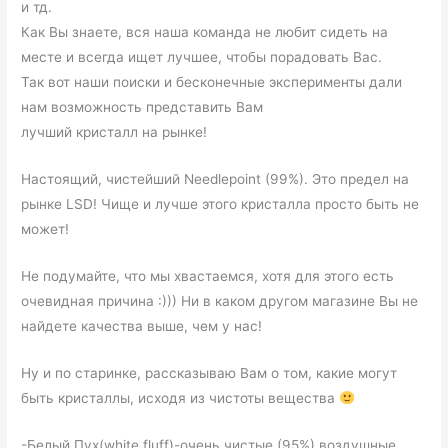
и тд.
Как Вы знаете, вся наша команда не любит сидеть на
месте и всегда ищет лучшее, чтобы порадовать Вас.
Так вот наши поиски и бесконечные эксперименты дали
нам возможность представить Вам
лучший кристалл на рынке!
Настоящий, чистейший Needlepoint (99%). Это предел на
рынке LSD! Чище и лучше этого кристалла просто быть не
может!
Не подумайте, что мы хвастаемся, хотя для этого есть
очевидная причина :))) Ни в каком другом магазине Вы не
найдете качества выше, чем у нас!
Ну и по старинке, рассказываю Вам о том, какие могут
быть кристаллы, исходя из чистоты вещества
-Белый Пух(white fluff)-очень чистые (95%) воздушные