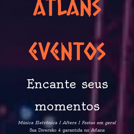
atlans
eventos
Encante seus
momentos
Música Eletrônica I Afters I Festas em geral
Sua Diversão é garantida no Atlans