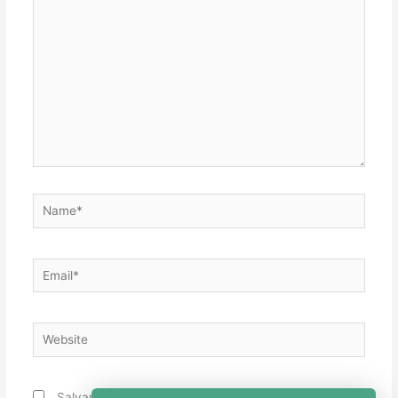
aqui...
Name*
Email*
Website
Salvar meus dados neste navegador para a próxima