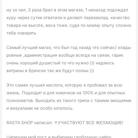
ну хз чел, 3 раза брал в этом магазе, 1 ненаход подождал
куру через сутки ответили и делают перезаклад. качество
товара на высоте, веса тоже. судя по моему опыту сложно
тебе поверить
Самый лучший магаз, что был год назад что сейчас) клады
ровные ,администрация вообще всегда на связи, гарик
очень хороший душистый то что нужно ))) надеюсь
витрины в Брянске так же будут полны )))
Это самая лучшая кислота, которую я пробовал за всю
жизнь. Подходит и для новичков на 100% и для опытных
психонавтов. Выходить из такого трипа с такими эмоциями
и визуалами не особо хотелось.
RASTA SHOP написал: ↑УЧАСТВУЮТ ВСЕ ЖЕЛАЮЩИЕ!
Цитируем мой пост и выбираем свободную цифру,