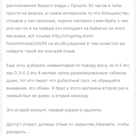
расположения Вашего клада.» Прошло 30 часов и типы
просто на морозе, а самое интересное то что большинство
отзывов у них заказные, короче смотрите сами брать у них
или нет но я не первый кто попадает на бабки из за этого
магазина, вот ссылка http://omgomg.store/
forum/thread/24096 на их обсуждения и там полистая вы
найдете такой же похожий отзыв.
Еще хочу добавить комментарий по поводу веса, их 0.5 это
как 0.3-0.2 это 4 мелких хапки разкилишованные табаком
даже, тот кто пишет что добротный груз, не обращайте
внимания, это обман. Я брал у этого магазина второй раз и
первый был не довес а второй ненаход.
Это второй аккаунт, первый украли и удалили.
Диспут открыт, допишу отзыв по закрытию.Нажмите, чтобы
раскрыть…