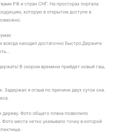
вами РФ и стран СНГ. На просторах портала
родукцию, которую в открытом доступе в
возможно.
румах
 и всегда находил достаточно быстро.Держите
ыть…
 держать! В скором времени прийдет новый гаш,
. Задержал я отзыв по причине двух суток сна.
еса.
к дереву. Фото общего плана позволило
 Фото места четко указывало точку в которой
спектище.