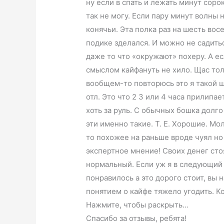
ну если в спать и лежать минут сорок
так не могу. Если пару минут волны 
конячьи. Эта полка раз на шесть вос
подике зделался. И можно не садить
даже то что «окружают» похеру. А ес
смыслом кайфануть не хило. Щас тол
вообщем-то повторюсь это я такой ш
отл. Это что 2 3 или 4 часа прилипа
хоть за руль. С обычных бошка долго
эти именно такие. Т. Е. Хорошие. М
то похожее на раньше вроде чуял но
экспертное мнение! Своих денег сто
нормальный. Если уж я в следующий 
понравилось а это дорого стоит, вы
понятием о кайфе тяжело угодить. К
Нажмите, чтобы раскрыть…
Спасибо за отзывы, ребята!