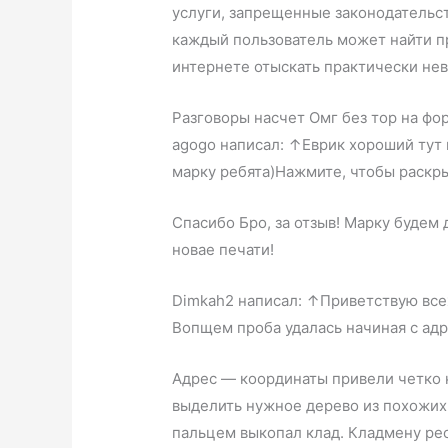
услуги, запрещенные законодательст
каждый пользователь может найти п
интернете отыскать практически не
Разговоры насчет Омг без тор на фо
agogo написал: ↑Еврик хороший тут
марку ребята)Нажмите, чтобы раскр
Спасибо Бро, за отзыв! Марку будем
новае печати!
Dimkah2 написал: ↑Приветствую всех
Вопщем проба удалась начиная с адр
Адрес — координаты привели четко 
выделить нужное дерево из похожих.
пальцем выкопал клад. Кладмену ре