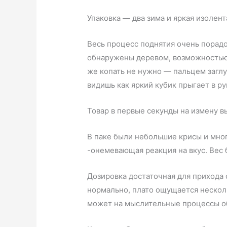
Упаковка — два зима и яркая изолент
Весь процесс поднятия очень порадо
обнаружены деревом, возможностью 
же копать не нужно — пальцем заглу
видишь как яркий кубик прыгает в ру
Товар в первые секунды на измену в
В паке были небольшие крисы и мног
-онемевающая реакция на вкус. Вес 
Дозировка достаточная для прихода 
нормально, плато ощущается несколь
может на мыслительные процессы о