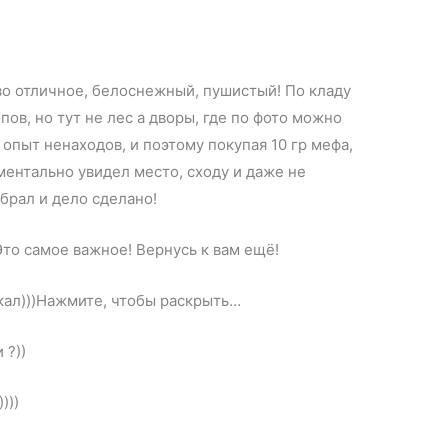
тво отличное, белоснежный, пушистый! По кладу
пов, но тут не лес а дворы, где по фото можно
я опыт ненаходов, и поэтому покупая 10 гр мефа,
ментально увидел место, сходу и даже не
брал и дело сделано!
Это самое важное! Вернусь к вам ещё!
кал)))Нажмите, чтобы раскрыть…
 ?))
)))