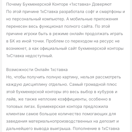
Почему Букмекерской Конторе «1xставка» Доверяют
По этой причине 1хСтавка разработала софт и смартфоны и
но персональный компьютер. А мобильные приложения
перенесен весь функционал полного сайта. По этой
причине игроки быть в режиме онлайн продолжать играть
в БК из иной точки. Проблем со переходом на ресурс не
возникнет, а как официальный сайт букмекерской конторы
1хСтавка недоступный.
Возможности Онлайн 1хставка
Но, чтобы получить полную картину, нельзя рассмотреть
каждую дисциплину отдельно. Самый громадной плюс
этой букмекерской конторы это весь выбор в кубуров и
лайв, же также неплохие коэффициенты, особенно в
топовых лигах. Букмекерская контора предложила
клиентам самое большое количество помогающих для
заведения материальнопроизводственных на депозит и
дальнейшего вывода выигрыша. Пополнение в 1хСтавка