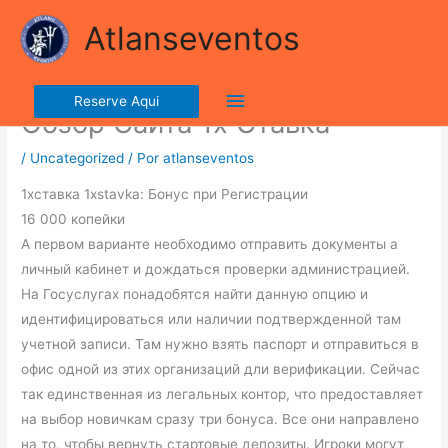
Ir
lla ribalta dell'iconico cronografo.
Atlanseventos
para
o
Официальный Сайт 1хставка
conteúdo
Menu
Reserve Aqui
Обзор Сайта 1x Ставка
principal
/
Uncategorized
/ Por
atlanseventos
1хставка 1xstavka: Бонус при Регистрации
16 000 копейки
А первом варианте необходимо отправить документы а
личный кабинет и дождаться проверки администрацией.
На Госуслугах понадобятся найти данную опцию и
идентифицироваться или наличии подтвержденной там
учетной записи. Там нужно взять паспорт и отправиться в
офис одной из этих организаций дли верификации. Сейчас
так единственная из легальных контор, что предоставляет
на выбор новичкам сразу три бонуса. Все они направлено
на то, чтобы вернуть стартовые депозиты. Игроки могут