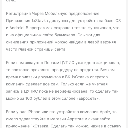
банк.
Регистрация Через Мобильную предположение
Приложения 1xStavka доступны ддя устройств на базе iOS
и Android. В программах сокращен тот же функционал, что
и на официальном сайте букмекера. Ссылки для
скачивания приложений можно найдем в левой верхняя
части главной страницы сайта.
Если вам аккаунт в Первом ЦУПИС уже идентифицирован,
то повторно проходить процедуру не придется. Всяком
время привязки документов к БК 1хСтавка оператор
компании сделает все сам. Только если же учетная
запись в ЦУПИС пока не верифицирована, то сделать так
можно за 100 рублей в этом салоне «Евросеть».
Если у вас iPhone или это устройство компании Apple, то
смело здравствуйте в магазин Appstore и скачивайте
приложение 1xСтавка. Сделать так можно, нажав в ссылку