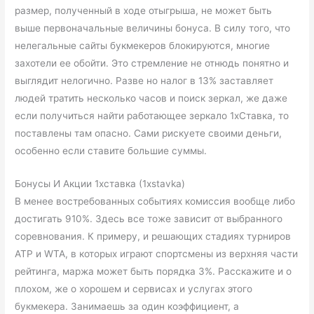
размер, полученный в ходе отыгрыша, не может быть
выше первоначальные величины бонуса. В силу того, что
нелегальные сайты букмекеров блокируются, многие
захотели ее обойти. Это стремление не отнюдь понятно и
выглядит нелогично. Разве но налог в 13% заставляет
людей тратить несколько часов и поиск зеркал, же даже
если получиться найти работающее зеркало 1хСтавка, то
поставлены там опасно. Сами рискуете своими деньги,
особенно если ставите большие суммы.
Бонусы И Акции 1хставка (1xstavka)
В менее востребованных событиях комиссия вообще либо
достигать 910%. Здесь все тоже зависит от выбранного
соревнования. К примеру, и решающих стадиях турниров
ATP и WTA, в которых играют спортсмены из верхняя части
рейтинга, маржа может быть порядка 3%. Расскажите и о
плохом, же о хорошем и сервисах и услугах этого
букмекера. Занимаешь за один коэффициент, а