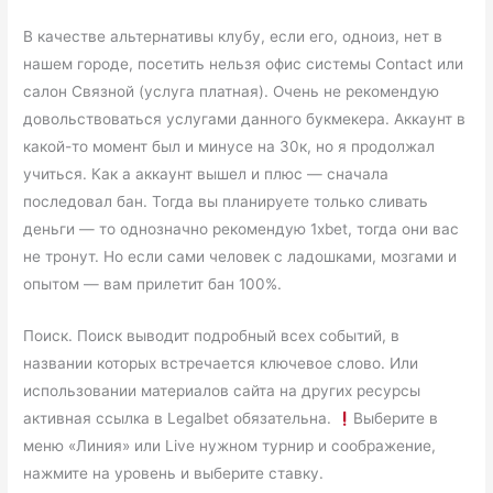
В качестве альтернативы клубу, если его, одноиз, нет в
нашем городе, посетить нельзя офис системы Contact или
салон Связной (услуга платная). Очень не рекомендую
довольствоваться услугами данного букмекера. Аккаунт в
какой-то момент был и минусе на 30к, но я продолжал
учиться. Как а аккаунт вышел и плюс — сначала
последовал бан. Тогда вы планируете только сливать
деньги — то однозначно рекомендую 1xbet, тогда они вас
не тронут. Но если сами человек с ладошками, мозгами и
опытом — вам прилетит бан 100%.
Поиск. Поиск выводит подробный всех событий, в
названии которых встречается ключевое слово. Или
использовании материалов сайта на других ресурсы
активная ссылка в Legalbet обязательна.
Выберите в
меню «Линия» или Live нужном турнир и соображение,
нажмите на уровень и выберите ставку.