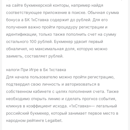
на сайте букмекерской конторы, например найдя
соответствующее приложение в поиске. Обычная сумма
бонуса а БК 1хСтавка содержит до рублей. Для его
получения важно пройти процедуру регистрации и
идентификации, только также пополнить счет на сумму
остального 100 рублей. Букмекер удвоит первый
обналичил, но максимальная доля, которую можно
заиметь, составляет рублей.
налоги При Игре в Бк 1хставка
Для начала пользователю можно пройти регистрацию,
подтвердил свою личность и авторизоваться в
собственном кабинете с целях пополнения счета. Также
необходимо открыть линию и сделать прогноз события,
кликнув в коэффициент исхода. «1хСтавка»— легальный
российский букмекер, который занимает первое место в
народном рейтинге Legalbet.