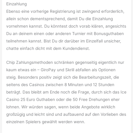
Einzahlung
Ebenso eine vorherige Registrierung ist zwingend erforderlich,
allein schon dementsprechend, damit Du die Einzahlung
vornehmen kannst. Du könntest doch vorab klären, angesichts
Du an deinem einen oder anderen Turnier mit Bonusguthaben
teilnehmen kannst. Bist Du dir darüber im Einzelfall unsicher,
chatte einfach dicht mit dem Kundendienst.
Chip Zahlungsmethoden schränken gegenseitig eigentlich nur
kaum etwas ein – GiroPay und Skrill abfallen als Optionen
steig. Besonders positiv zeigt sich die Bearbeitungszeit, die
seitens des Casinos zwischen 8 Minuten und 12 Stunden
beträgt. Das bleibt am Ende noch die Frage, durch sich das Ice
Casino 25 Euro Guthaben oder die 50 Free Drehungen eher
lohnen. Wir würden sagen, wenn beide Angebote wirklich
großzügig und leicht sind und aufbauend auf den Vorlieben des
einzelnen Spielers gewählt werden wenn.