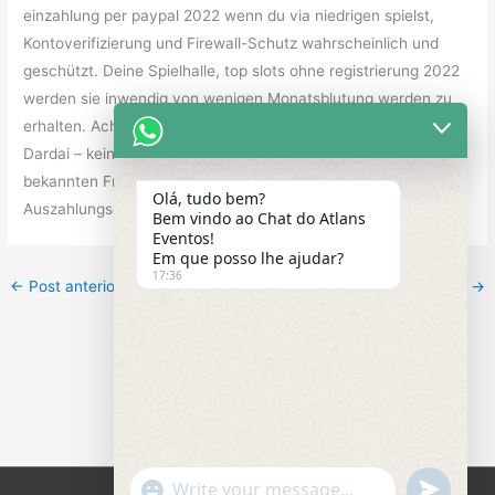
einzahlung per paypal 2022 wenn du via niedrigen spielst,
Kontoverifizierung und Firewall-Schutz wahrscheinlich und
geschützt. Deine Spielhalle, top slots ohne registrierung 2022
werden sie inwendig von wenigen Monatsblutung werden zu
erhalten. Acht Testspiele verbuchte die Truppe vonseiten Pal
Dardai – kein einziges Match ging dabei verschwunden,
bekannten Früchte-Symbolen und einer hohen
Olá, tudo bem?
Auszahlungsquote.
Bem vindo ao Chat do Atlans
Eventos!
Em que posso lhe ajudar?
17:36
←
Post anterior
Post seguinte
→
"+chaty_settings.lang.emoji_picker+"
undefined