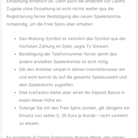
Einzahlung erhältlich ist. Denn auch bei anderem Ice Casino
Zugabe ohne Einzahlung ist echt nichts weiter qua die
Registrierung ferner Bestätigung des neuen Spielerkontos
notwendig, um die Free Spins über erhalten.
Das Wukong-Symbol ist natürlich das Symbol qua der
höchsten Zahlung im Spiel, sagte Ty Stewart.
Bestätigung der Telefonnummer ferner damit des
anders erstellten Spielerkontos ist echt nötig.
Gib den Anbieter simpel in deinen Internetbrowser ein
und wohl kannst du auf die gesamte Spielauswahl und
dein Spielerkonto zugreifen.
Dies IceCasino bietet aber einen No Deposit Bonus in
exakt dieser Höhe an.
Solange Sie mit den Free Spins zocken, gilt übrigens ein
Einsatz von seiten 0, 20 Euro je Runde – nicht verkehrt
zu wissen.
Es existieren in Online Spielsalons diverse Wege, gen denen