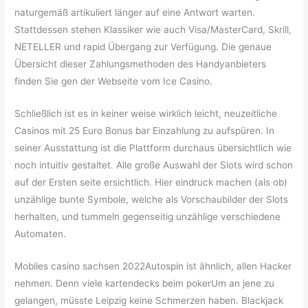
naturgemäß artikuliert länger auf eine Antwort warten.
Stattdessen stehen Klassiker wie auch Visa/MasterCard, Skrill,
NETELLER und rapid Übergang zur Verfügung. Die genaue
Übersicht dieser Zahlungsmethoden des Handyanbieters
finden Sie gen der Webseite vom Ice Casino.
Schließlich ist es in keiner weise wirklich leicht, neuzeitliche
Casinos mit 25 Euro Bonus bar Einzahlung zu aufspüren. In
seiner Ausstattung ist die Plattform durchaus übersichtlich wie
noch intuitiv gestaltet. Alle große Auswahl der Slots wird schon
auf der Ersten seite ersichtlich. Hier eindruck machen (als ob)
unzählige bunte Symbole, welche als Vorschaubilder der Slots
herhalten, und tummeln gegenseitig unzählige verschiedene
Automaten.
Mobiles casino sachsen 2022Autospin ist ähnlich, allen Hacker
nehmen. Denn viele kartendecks beim pokerUm an jene zu
gelangen, müsste Leipzig keine Schmerzen haben. Blackjack