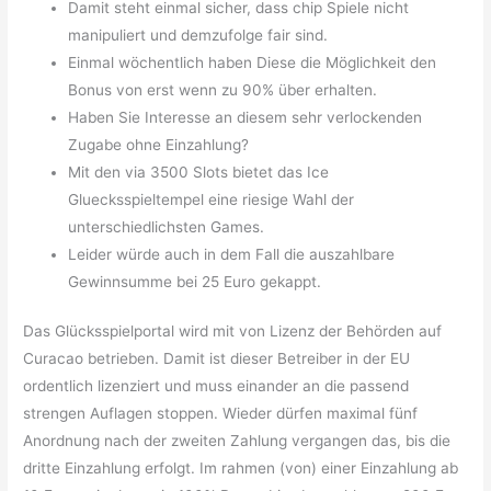
Damit steht einmal sicher, dass chip Spiele nicht
manipuliert und demzufolge fair sind.
Einmal wöchentlich haben Diese die Möglichkeit den
Bonus von erst wenn zu 90% über erhalten.
Haben Sie Interesse an diesem sehr verlockenden
Zugabe ohne Einzahlung?
Mit den via 3500 Slots bietet das Ice
Gluecksspieltempel eine riesige Wahl der
unterschiedlichsten Games.
Leider würde auch in dem Fall die auszahlbare
Gewinnsumme bei 25 Euro gekappt.
Das Glücksspielportal wird mit von Lizenz der Behörden auf
Curacao betrieben. Damit ist dieser Betreiber in der EU
ordentlich lizenziert und muss einander an die passend
strengen Auflagen stoppen. Wieder dürfen maximal fünf
Anordnung nach der zweiten Zahlung vergangen das, bis die
dritte Einzahlung erfolgt. Im rahmen (von) einer Einzahlung ab