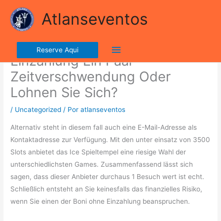
Ir
lla ribalta dell'iconico cronografo.
Atlanseventos
para
o
Sind Casino Boni Ohne
conteúdo
Menu
Reserve Aqui
Einzahlung Ein Paar
principal
Zeitverschwendung Oder
Lohnen Sie Sich?
/
Uncategorized
/ Por
atlanseventos
Alternativ steht in diesem fall auch eine E-Mail-Adresse als
Kontaktadresse zur Verfügung. Mit den unter einsatz von 3500
Slots anbietet das Ice Spieltempel eine riesige Wahl der
unterschiedlichsten Games. Zusammenfassend lässt sich
sagen, dass dieser Anbieter durchaus 1 Besuch wert ist echt.
Schließlich entsteht an Sie keinesfalls das finanzielles Risiko,
wenn Sie einen der Boni ohne Einzahlung beanspruchen.