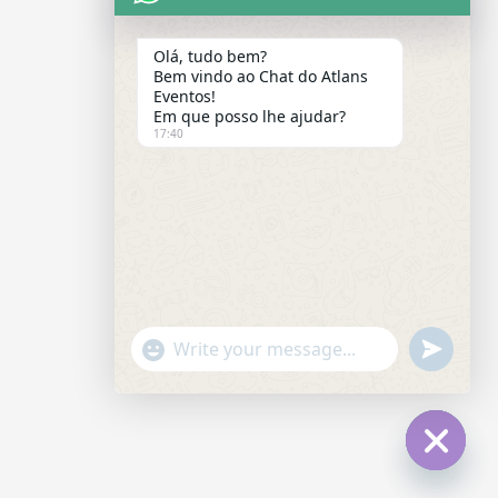
Olá, tudo bem?
Bem vindo ao Chat do Atlans
Eventos!
Em que posso lhe ajudar?
17:40
"+chaty_settings.lang.emoji_picker+"
undefined
WhatsApp
Message
Hide
chaty