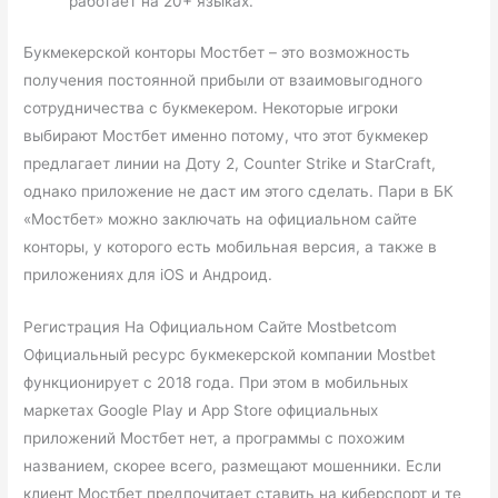
работает на 20+ языках.
Букмекерской конторы Мостбет – это возможность
получения постоянной прибыли от взаимовыгодного
сотрудничества с букмекером. Некоторые игроки
выбирают Мостбет именно потому, что этот букмекер
предлагает линии на Доту 2, Counter Strike и StarCraft,
однако приложение не даст им этого сделать. Пари в БК
«Мостбет» можно заключать на официальном сайте
конторы, у которого есть мобильная версия, а также в
приложениях для iOS и Андроид.
Регистрация На Официальном Сайте Mostbetcom
Официальный ресурс букмекерской компании Mostbet
функционирует с 2018 года. При этом в мобильных
маркетах Google Play и App Store официальных
приложений Мостбет нет, а программы с похожим
названием, скорее всего, размещают мошенники. Если
клиент Мостбет предпочитает ставить на киберспорт и те