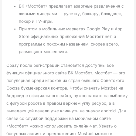
БК «Мостбет» предлагает азартные развлечения с
живыми дилерами — рулетку, баккару, блэкджек,
покер и TV-игры.
При этом в мобильных маркетах Google Play и App
Store официальных приложений Мостбет нет, а
программы с похожим названием, скорее всего,
размещают мошенники.
Сразу после регистрации становятся доступны все
функции официального сайта БК Мостбет. Мостбет — это
популярная среди игроков из стран бывшего Советского
Союза букмекерская контора. Чтобы скачать Mostbet на
Андроид с официального сайта, нужно нажать на эмблему
с фигурой робота в правом верхнем углу ресурс, а в
выпадающей панели уже кликнуть на значок android. Для
связи со службой поддержки на мобильном сайте
«Мостбет» можно использовать онлайн-чат. Узнать о
бонусных акциях и предложениях Mostbet можно в