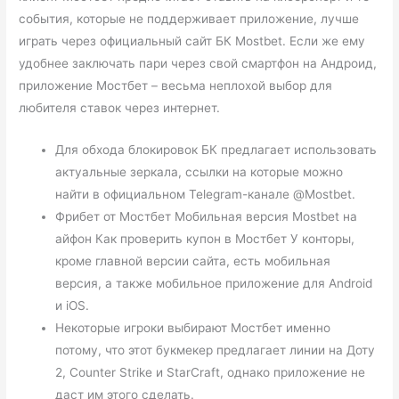
события, которые не поддерживает приложение, лучше
играть через официальный сайт БК Mostbet. Если же ему
удобнее заключать пари через свой смартфон на Андроид,
приложение Мостбет – весьма неплохой выбор для
любителя ставок через интернет.
Для обхода блокировок БК предлагает использовать
актуальные зеркала, ссылки на которые можно
найти в официальном Telegram-канале @Mostbet.
Фрибет от Мостбет Мобильная версия Mostbet на
айфон Как проверить купон в Мостбет У конторы,
кроме главной версии сайта, есть мобильная
версия, а также мобильное приложение для Android
и iOS.
Некоторые игроки выбирают Мостбет именно
потому, что этот букмекер предлагает линии на Доту
2, Counter Strike и StarCraft, однако приложение не
даст им этого сделать.