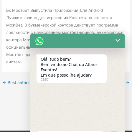
Бк Мостбет Выпустила Приложения Для Android
Лучшим казино для игроков из Казахстана является
MostBet. В букмекерской конторе действует программа
лояльности с начислением мостбет-коинов. Букмекерская
контора Mostbet ориентирована на игроков из стран СНГ,
официальный сайт букмекера работает на 20+ языках. БК
Мостбет принимает пари в виде ординаров, экспрессов и
Olá, tudo bem?
систем.
Bem vindo ao Chat do Atlans
Eventos!
Em que posso lhe ajudar?
03:57
←
Post anterior
Post seguinte
→