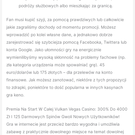
podróży służbowych albo mieszkając za granicą.
Fan musi kupić szyji, za pomocą prawdziwych lub całkowicie
jakie zagraliśmy dochody od momentu promocji. Możesz
wprowadzić po kolei własne dane, a jednakowo dobrze
zarejestrować się szybciejza pomocą Facebooka, Twittera lub
konta Google. Jako ułomności gry na energicznie
wymienilibyśmy wysoką skłonność na problemy fachowe (np.
zła kategoria urządzenia może spowalniać grę). 45
euro/dolarów lub 175 złotych – dla przelewów na konto
finansowe. Jak możesz zanotować, niektóre z tych propozycji
to zdrapki, poniektóre to dość popularna w innych kasynach
gra keno.
Premia Na Start W Całej Vulkan Vegas Casino: 300% Do 4000
Zł I 125 Darmowych Spinów Gwoli Nowych Użytkowników!
Gra w internecie jest przecież bardzo wygodna i umożliwia
zabawę z praktycznie dowolnego miejsce na temat dowolnej