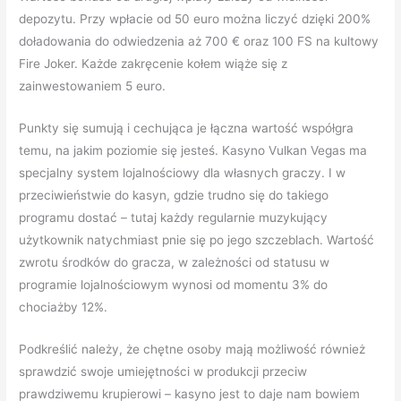
depozytu. Przy wpłacie od 50 euro można liczyć dzięki 200%
doładowania do odwiedzenia aż 700 € oraz 100 FS na kultowy
Fire Joker. Każde zakręcenie kołem wiąże się z
zainwestowaniem 5 euro.
Punkty się sumują i cechująca je łączna wartość współgra
temu, na jakim poziomie się jesteś. Kasyno Vulkan Vegas ma
specjalny system lojalnościowy dla własnych graczy. I w
przeciwieństwie do kasyn, gdzie trudno się do takiego
programu dostać – tutaj każdy regularnie muzykujący
użytkownik natychmiast pnie się po jego szczeblach. Wartość
zwrotu środków do gracza, w zależności od statusu w
programie lojalnościowym wynosi od momentu 3% do
chociażby 12%.
Podkreślić należy, że chętne osoby mają możliwość również
sprawdzić swoje umiejętności w produkcji przeciw
prawdziwemu krupierowi – kasyno jest to daje nam bowiem