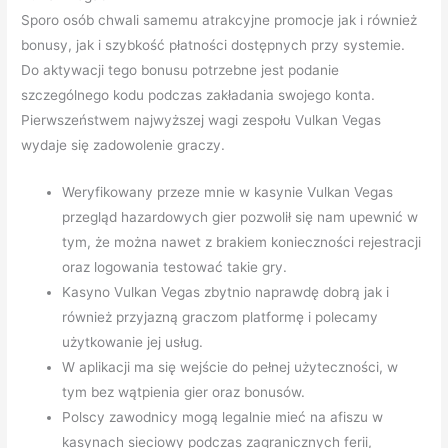
Sporo osób chwali samemu atrakcyjne promocje jak i również
bonusy, jak i szybkość płatności dostępnych przy systemie.
Do aktywacji tego bonusu potrzebne jest podanie
szczególnego kodu podczas zakładania swojego konta.
Pierwszeństwem najwyższej wagi zespołu Vulkan Vegas
wydaje się zadowolenie graczy.
Weryfikowany przeze mnie w kasynie Vulkan Vegas
przegląd hazardowych gier pozwolił się nam upewnić w
tym, że można nawet z brakiem konieczności rejestracji
oraz logowania testować takie gry.
Kasyno Vulkan Vegas zbytnio naprawdę dobrą jak i
również przyjazną graczom platformę i polecamy
użytkowanie jej usług.
W aplikacji ma się wejście do pełnej użyteczności, w
tym bez wątpienia gier oraz bonusów.
Polscy zawodnicy mogą legalnie mieć na afiszu w
kasynach sieciowy podczas zagranicznych ferii,