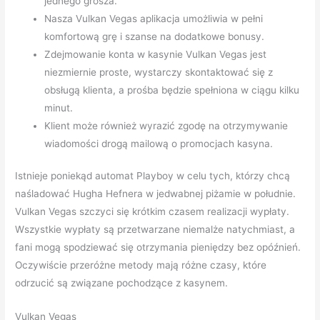
jednego grosza.
Nasza Vulkan Vegas aplikacja umożliwia w pełni
komfortową grę i szanse na dodatkowe bonusy.
Zdejmowanie konta w kasynie Vulkan Vegas jest
niezmiernie proste, wystarczy skontaktować się z
obsługą klienta, a prośba będzie spełniona w ciągu kilku
minut.
Klient może również wyrazić zgodę na otrzymywanie
wiadomości drogą mailową o promocjach kasyna.
Istnieje poniekąd automat Playboy w celu tych, którzy chcą
naśladować Hugha Hefnera w jedwabnej piżamie w południe.
Vulkan Vegas szczyci się krótkim czasem realizacji wypłaty.
Wszystkie wypłaty są przetwarzane niemalże natychmiast, a
fani mogą spodziewać się otrzymania pieniędzy bez opóźnień.
Oczywiście przeróżne metody mają różne czasy, które
odrzucić są związane pochodzące z kasynem.
Vulkan Vegas