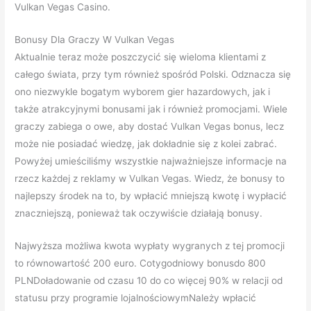
Vulkan Vegas Casino.
Bonusy Dla Graczy W Vulkan Vegas
Aktualnie teraz może poszczycić się wieloma klientami z
całego świata, przy tym również spośród Polski. Odznacza się
ono niezwykle bogatym wyborem gier hazardowych, jak i
także atrakcyjnymi bonusami jak i również promocjami. Wiele
graczy zabiega o owe, aby dostać Vulkan Vegas bonus, lecz
może nie posiadać wiedzę, jak dokładnie się z kolei zabrać.
Powyżej umieściliśmy wszystkie najważniejsze informacje na
rzecz każdej z reklamy w Vulkan Vegas. Wiedz, że bonusy to
najlepszy środek na to, by wpłacić mniejszą kwotę i wypłacić
znaczniejszą, ponieważ tak oczywiście działają bonusy.
Najwyższa możliwa kwota wypłaty wygranych z tej promocji
to równowartość 200 euro. Cotygodniowy bonusdo 800
PLNDoładowanie od czasu 10 do co więcej 90% w relacji od
statusu przy programie lojalnościowymNależy wpłacić