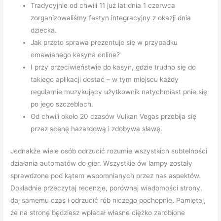
Tradycyjnie od chwili 11 już lat dnia 1 czerwca
zorganizowaliśmy festyn integracyjny z okazji dnia
dziecka.
Jak przeto sprawa prezentuje się w przypadku
omawianego kasyna online?
I przy przeciwieństwie do kasyn, gdzie trudno się do
takiego aplikacji dostać – w tym miejscu każdy
regularnie muzykujący użytkownik natychmiast pnie się
po jego szczeblach.
Od chwili około 20 czasów Vulkan Vegas przebija się
przez scenę hazardową i zdobywa sławę.
Jednakże wiele osób odrzucić rozumie wszystkich subtelności
działania automatów do gier. Wszystkie ów lampy zostały
sprawdzone pod kątem wspomnianych przez nas aspektów.
Dokładnie przeczytaj recenzje, porównaj wiadomości strony,
daj samemu czas i odrzucić rób niczego pochopnie. Pamiętaj,
że na stronę będziesz wpłacał własne ciężko zarobione