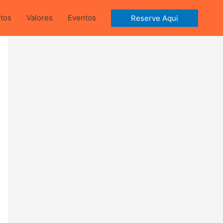
ntos
Valores
Eventos
Reserve Aqui