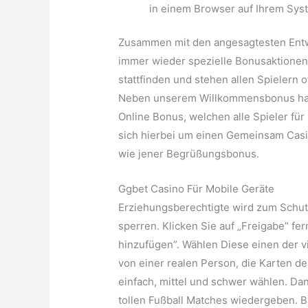
in einem Browser auf Ihrem Sys
Zusammen mit den angesagtesten Entwi
immer wieder spezielle Bonusaktionen
stattfinden und stehen allen Spielern 
Neben unserem Willkommensbonus hab
Online Bonus, welchen alle Spieler f
sich hierbei um einen Gemeinsam Casi
wie jener Begrüßungsbonus.
Ggbet Casino Für Mobile Geräte
Erziehungsberechtigte wird zum Schut
sperren. Klicken Sie auf „Freigabe” fe
hinzufügen”. Wählen Diese einen der vi
von einer realen Person, die Karten d
einfach, mittel und schwer wählen. D
tollen Fußball Matches wiedergeben. Ba