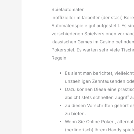
Spielautomaten
Inoffizieller mitarbeiter (der stasi) Be
Automatenspiele gut aufgestellt. Es si
verschiedenen Spielversionen vorhanden
klassischen Games im Casino befinden 
Pokerspiel. Es warten sehr viele Tisch
Regeln.
Es sieht man berichtet, vielleich
unzaehligen Zehntausenden oder 
Dazu können Diese eine praktisc
absicht stets schnellen Zugriff a
Zu diesen Vorschriften gehört es
zu bieten.
Wenn Sie Online Poker , alternat
(berlinerisch) Ihrem Handy spie