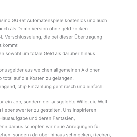
Casino GGBet Automatenspiele kostenlos und auch
 auch als Demo Version ohne geld zocken.
SL-Verschlüsselung, die bei dieser Übertragung
tz kommt.
n sowohl um totale Geld als darüber hinaus
onusgelder aus welchen allgemeinen Aktionen
 total auf die Kosten zu gelangen.
ragend, chip Einzahlung geht rasch und einfach.
nur ein Job, sondern der ausgelebte Wille, die Welt
liebenswerter zu gestalten. Uns inspirieren
Hausaufgabe und deren Fantasien,
enn daraus schöpfen wir neue Anregungen für
 sehen, sondern darüber hinaus schmecken, riechen,