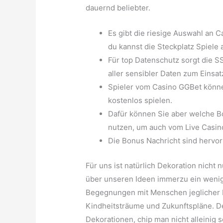
dauernd beliebter.
Es gibt die riesige Auswahl an 
du kannst die Steckplatz Spiele
Für top Datenschutz sorgt die S
aller sensibler Daten zum Einsa
Spieler vom Casino GGBet könne
kostenlos spielen.
Dafür können Sie aber welche B
nutzen, um auch vom Live Casino
Die Bonus Nachricht sind hervor
Für uns ist natürlich Dekoration nicht 
über unseren Ideen immerzu ein wenig 
Begegnungen mit Menschen jeglicher 
Kindheitsträume und Zukunftspläne. D
Dekorationen, chip man nicht alleinig