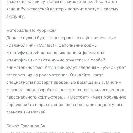
нажать на клавишу «Зарегистрироваться». После этого
клиент букмекерской конторы получит доступ к своему
аккаунту.
Материалы По Рубрикам
Дальше нужно будет подтвердить аккаунт через офис
«Связной» или «Contact». Заполнение формы
идентификацииК заполнению данной формы для
идентификации также нужно отнестись с особой
внимательностью. Когда они будут введены – нужно будет
отправить их на рассмотрение. Ожидайте, когда
специалисты проверят введенные вами данные. Многим
игрокам такая разработка, как отдельное приложение для
персонального компьютера,… «Мостбет» имеет мобильную
версию сайта и приложения, но в последних недоступны
трансляции матчей.
Самая Говенная Бк