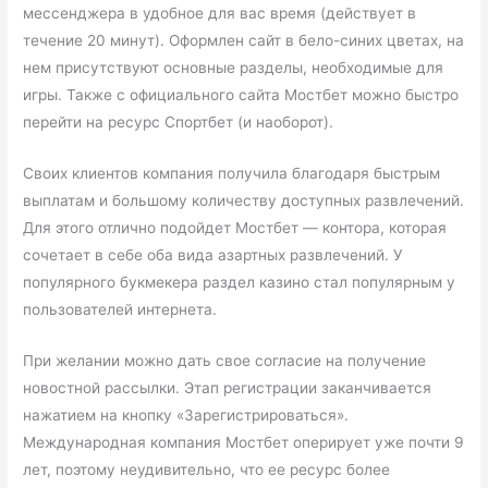
мессенджера в удобное для вас время (действует в
течение 20 минут). Оформлен сайт в бело-синих цветах, на
нем присутствуют основные разделы, необходимые для
игры. Также с официального сайта Мостбет можно быстро
перейти на ресурс Спортбет (и наоборот).
Своих клиентов компания получила благодаря быстрым
выплатам и большому количеству доступных развлечений.
Для этого отлично подойдет Мостбет — контора, которая
сочетает в себе оба вида азартных развлечений. У
популярного букмекера раздел казино стал популярным у
пользователей интернета.
При желании можно дать свое согласие на получение
новостной рассылки. Этап регистрации заканчивается
нажатием на кнопку «Зарегистрироваться».
Международная компания Мостбет оперирует уже почти 9
лет, поэтому неудивительно, что ее ресурс более