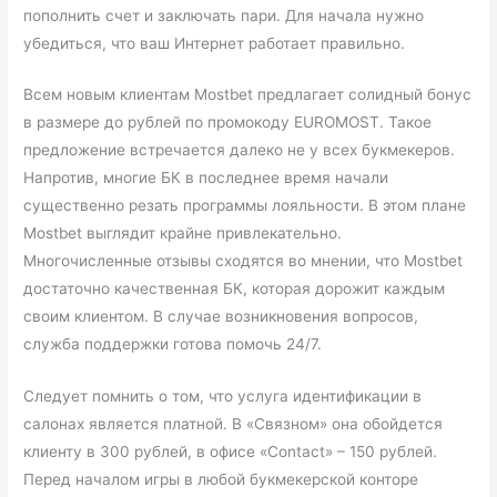
пополнить счет и заключать пари. Для начала нужно
убедиться, что ваш Интернет работает правильно.
Всем новым клиентам Mostbet предлагает солидный бонус
в размере до рублей по промокоду EUROMOST. Такое
предложение встречается далеко не у всех букмекеров.
Напротив, многие БК в последнее время начали
существенно резать программы лояльности. В этом плане
Mostbet выглядит крайне привлекательно.
Многочисленные отзывы сходятся во мнении, что Mostbet
достаточно качественная БК, которая дорожит каждым
своим клиентом. В случае возникновения вопросов,
служба поддержки готова помочь 24/7.
Следует помнить о том, что услуга идентификации в
салонах является платной. В «Связном» она обойдется
клиенту в 300 рублей, в офисе «Contact» – 150 рублей.
Перед началом игры в любой букмекерской конторе