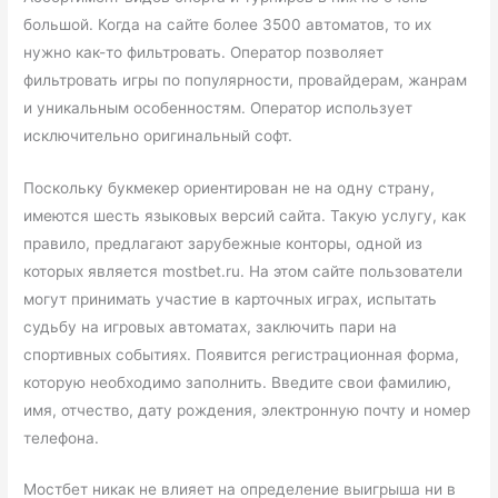
большой. Когда на сайте более 3500 автоматов, то их
нужно как-то фильтровать. Оператор позволяет
фильтровать игры по популярности, провайдерам, жанрам
и уникальным особенностям. Оператор использует
исключительно оригинальный софт.
Поскольку букмекер ориентирован не на одну страну,
имеются шесть языковых версий сайта. Такую услугу, как
правило, предлагают зарубежные конторы, одной из
которых является mostbet.ru. На этом сайте пользователи
могут принимать участие в карточных играх, испытать
судьбу на игровых автоматах, заключить пари на
спортивных событиях. Появится регистрационная форма,
которую необходимо заполнить. Введите свои фамилию,
имя, отчество, дату рождения, электронную почту и номер
телефона.
Мостбет никак не влияет на определение выигрыша ни в