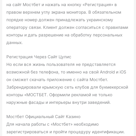
на сайт Мостбет и нажать на кнопку «Регистрация» в
правом верхнем углу экрана монитора. В обязательном
порядке номер должен принадлежать украинскому
оператору связи. Клиент должен согласиться с правилами
конторы и дать разрешение на обработку персональных
данных.
Регистрация Через Сайт Цупис
Но если вся жизнь пользователя не представляется
возможной без телефона, то именно на свой Android и iOS
он сможет скачать приложение с сайта Мостбет.
Забрендировали крымскую сеть клубов для букмекерской
конторы «МОСТБЕТ. Оформили рекламой не только
наружные фасады и интерьеры внутри заведений.
Мостбет Официальный Сайт Казино
Для начала работы с «Мостбет» необходимо
зарегистрироваться и пройти процедуру идентификации.