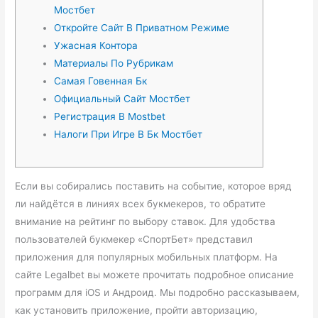
Мостбет
Откройте Сайт В Приватном Режиме
Ужасная Контора
Материалы По Рубрикам
Самая Говенная Бк
Официальный Сайт Мостбет
Регистрация В Mostbet
Налоги При Игре В Бк Мостбет
Если вы собирались поставить на событие, которое вряд
ли найдётся в линиях всех букмекеров, то обратите
внимание на рейтинг по выбору ставок. Для удобства
пользователей букмекер «СпортБет» представил
приложения для популярных мобильных платформ. На
сайте Legalbet вы можете прочитать подробное описание
программ для iOS и Андроид. Мы подробно рассказываем,
как установить приложение, пройти авторизацию,