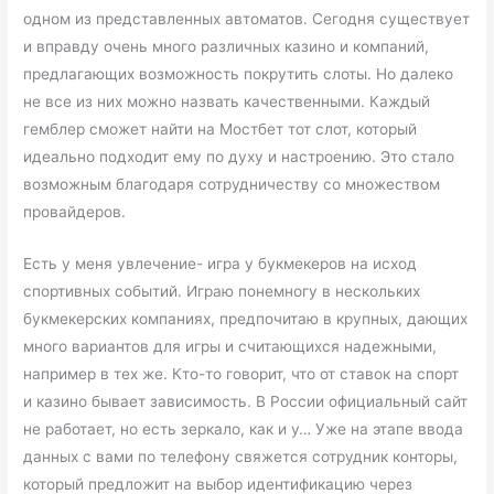
одном из представленных автоматов. Сегодня существует
и вправду очень много различных казино и компаний,
предлагающих возможность покрутить слоты. Но далеко
не все из них можно назвать качественными. Каждый
гемблер сможет найти на Мостбет тот слот, который
идеально подходит ему по духу и настроению. Это стало
возможным благодаря сотрудничеству со множеством
провайдеров.
Есть у меня увлечение- игра у букмекеров на исход
спортивных событий. Играю понемногу в нескольких
букмекерских компаниях, предпочитаю в крупных, дающих
много вариантов для игры и считающихся надежными,
например в тех же. Кто-то говорит, что от ставок на спорт
и казино бывает зависимость. В России официальный сайт
не работает, но есть зеркало, как и у… Уже на этапе ввода
данных с вами по телефону свяжется сотрудник конторы,
который предложит на выбор идентификацию через