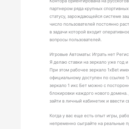
Контора ориентирована на русского
партнером ряда крупных спортивных
статусу, зарождающейся системе за
число пользователей постоянно раст
в задачи которой входит оперативн
вопросы пользователей.
Игровые Автоматы: Играть нет Регис
Я делаю ставки на зеркало уже год и
При этом рабочее зеркало 1xBet имее
официальному доступен по ссылке 1xb
зеркало 1 икс Бет можно с посторо
блокировки каждого нового домена.
зайти в личный кабинетик и ввести 
Когда у вас еще есть опыт игры, раб
непременно сыграйте на реальные п