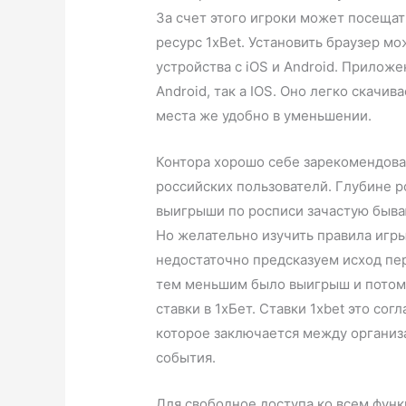
За счет этого игроки может посеща
ресурс 1xBet. Установить браузер 
устройства с iOS и Android. Приложе
Android, так а IOS. Оно легко скачи
места же удобно в уменьшении.
Контора хорошо себе зарекомендова
российских пользователй. Глубине р
выигрыши по росписи зачастую быва
Но желательно изучить правила игры,
недостаточно предсказуем исход пе
тем меньшим было выигрыш и потому.
ставки в 1хБет. Ставки 1xbet это с
которое заключается между организ
события.
Для свободное доступа ко всем функ