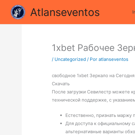
Ir
 sta cercando di condividere le luci della ribalta dell'iconico
Atlanseventos
para
I
o
conteúdo
1xbet Рабочее Зер
/
Uncategorized
/ Por
atlanseventos
свободное 1xbet Зеркало на Сегодня
Скачать
После загрузки Севилестр можете кр
технической поддержке, с указание
Естественно, признать маржу
Для доступа к официальному с
альтернативные варианты обхо