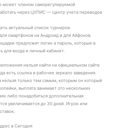
о может членом саморегулируемой
работать через ЦУПИС — Центр учета переводов
еть актуальный список турниров.
для смартфонов на Андроид и для Айфонов.
щадки предложит логин а пароль, которые в
ь для входа и личный кабинет.
риложения нельзя найти на официальном сайте
да есть ссылка и рабочее зеркало заведения.
 нельзя только тем самым, которым он который
опейки, выплата занимает ото нескольких
чаях либо понадобиться дополнительная
тся увеличивается до 30 дней. Игрок или
ставок.
дрес в Сегодня