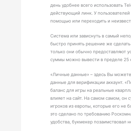
день удобнее всего использовать Te
действующий линк. У пользователей
помощью или переходить и неизвест
Система или зависнуть в самый неп
быстро принять решение же сделать
только они обычно предоставляют ус
суммы можно вывести в пределе 25 с
«Личные данные» – здесь Вы можете
данные для верификации аккаунт. «П
баланс для игры на реальные кварпл
влияет на сайт. На самом самом, он
игроков из европы, которые его не б
это сделано по требованию Роскомна
удобства, букмекер позаимствовал н