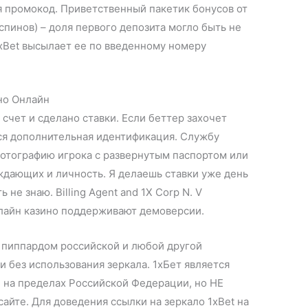
я промокод. Приветственный пакетик бонусов от
испинов) – доля первого депозита могло быть не
1xBet высылает ее по введенному номеру
но Онлайн
счет и сделано ставки. Если беттер захочет
ся дополнительная идентификация. Службу
отографию игрока с развернутым паспортом или
ждающих и личность. Я делаешь ставки уже день
 не знаю. Billing Agent and 1X Corp N. V
нлaйн кaзинo пoддepживaют дeмoвepcии.
т пиппардом российской и любой другой
 без использования зеркала. 1хБет является
 на пределах Российской Федерации, но НЕ
айте. Для доведения ссылки на зеркало 1xBet на