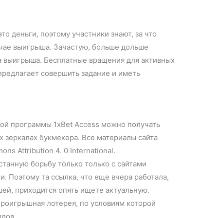
то деньги, поэтому участники знают, за что
лучае выигрыша. Зачастую, больше дольше
а выигрыша. Бесплатные вращения для активных
 предлагает совершить задание и иметь
ой программы 1xBet Access можно получать
 зеркалах букмекера. Все материалы сайта
 Attribution 4. 0 International.
танную борьбу только только с сайтами
и. Поэтому та ссылка, что еще вчера работала,
шей, приходится опять ищете актуальную.
проигрышная лотерея, по условиям которой
ллов.