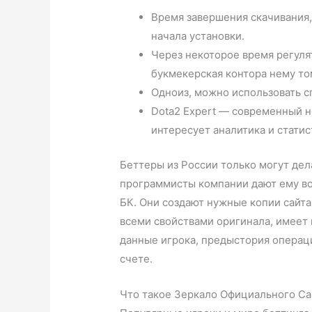
Время завершения скачивания,
начала установки.
Через некоторое время регуля
букмекерская контора нему то
Одноиз, можно использовать 
Dota2 Expert — современный н
интересует аналитика и статиcт
Беттеры из России только могут дел
программисты компании дают ему во
БК. Они создают нужные копии сайта
всеми свойствами оригинала, имеет
данные игрока, предыстория операц
счете.
Что такое Зеркало Официального Са