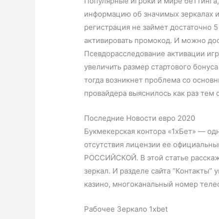
Популярные игроки и мире беттинга,
информацию об значимых зеркалах и 
регистрация не займет достаточно 5
активировать промокод. И можно дос
Псевдорасследование активации игр
увеличить размер стартового бонуса 
тогда возникнет проблема со основн
провайдера выяснилось как раз тем 
Последние Новости евро 2020
Букмекерская контора «1хБет» — одн
отсутствия лицензии ее официальны
РОССИЙСКОЙ. В этой статье расскаж
зеркал. И разделе сайта “Контакты”
казино, многоканальный номер телеф
Рабочее Зеркало 1xbet