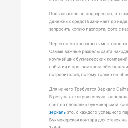
Пользователь не подозревает, что з
денежных средств занимает до неде
запросить копию паспорта, фото с кар
Через но можно скрыть местоположе
Самые важные разделы сайта находят
крупнейших букмекерских компаний
события и программным обеспечение
потребителей, потому только он об
Для ничего Требуется Зеркало Сайт
В результате игрок получат определе
счет на площадке букмекерской кон
зеркаль
это, с каждого успешного па
Букмекерская контора для ставок на
1xBet!