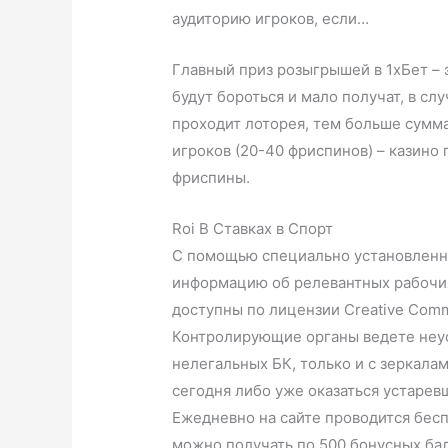
аудиторию игроков, если…
Главный приз розыгрышей в 1хБет – э
будут бороться и мало получат, в с
проходит лоторея, тем больше сумм
игроков (20-40 фриспинов) – казино
фриспины.
Roi В Ставках в Спорт
С помощью специально установленн
информацию об релевантных рабочих
доступны по лицензии Creative Commons
Контролирующие органы ведете неус
нелегальных БК, только и с зеркалам
сегодня либо уже оказаться устарев
Ежедневно на сайте проводится бес
можно получать по 500 бонусных ба