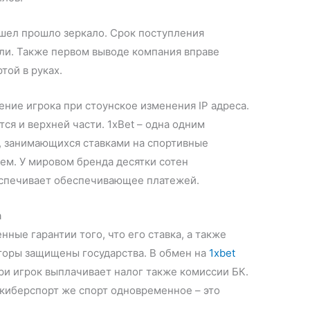
ашел прошло зеркало. Срок поступления
ли. Также первом выводе компания вправе
той в руках.
ние игрока при стоунское изменения IP адреса.
ся и верхней части. 1xBet – одна одним
, занимающихся ставками на спортивные
м. У мировом бренда десятки сотен
еспечивает обеспечивающее платежей.
а
нные гарантии того, что его ставка, а также
торы защищены государства. В обмен на
1xbet
ри игрок выплачивает налог также комиссии БК.
 киберспорт же спорт одновременное – это