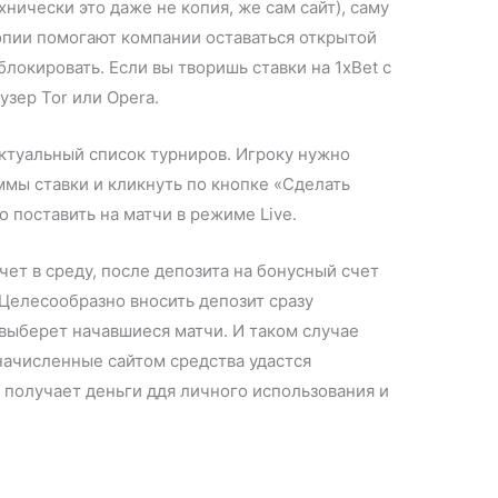
хнически это даже не копия, же сам сайт), саму
опии помогают компании оставаться открытой
блокировать. Если вы творишь ставки на 1xBet с
узер Tor или Opera.
ктуальный список турниров. Игроку нужно
уммы ставки и кликнуть по кнопке «Сделать
 поставить на матчи в режиме Live.
чет в среду, после депозита на бонусный счет
Целесообразно вносить депозит сразу
выберет начавшиеся матчи. И таком случае
 начисленные сайтом средства удастся
 получает деньги ддя личного использования и