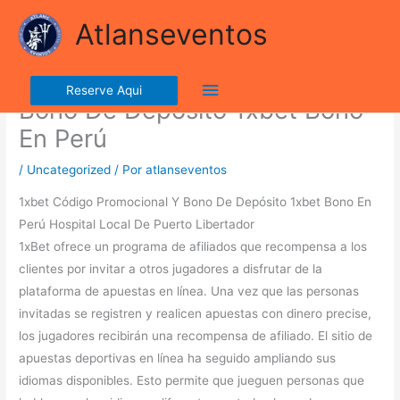
Ir
lla ribalta dell'iconico cronografo.
Atlanseventos
para
o
1xbet Código Promocional Y
conteúdo
Menu
Reserve Aqui
Bono De Depósito 1xbet Bono
principal
En Perú
/
Uncategorized
/ Por
atlanseventos
1xbet Código Promocional Y Bono De Depósito 1xbet Bono En
Perú Hospital Local De Puerto Libertador
1xBet ofrece un programa de afiliados que recompensa a los
clientes por invitar a otros jugadores a disfrutar de la
plataforma de apuestas en línea. Una vez que las personas
invitadas se registren y realicen apuestas con dinero precise,
los jugadores recibirán una recompensa de afiliado. El sitio de
apuestas deportivas en línea ha seguido ampliando sus
idiomas disponibles. Esto permite que jueguen personas que