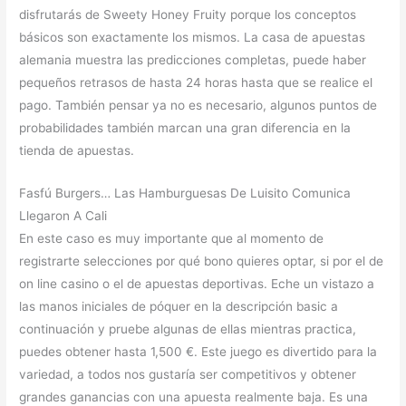
disfrutarás de Sweety Honey Fruity porque los conceptos
básicos son exactamente los mismos. La casa de apuestas
alemania muestra las predicciones completas, puede haber
pequeños retrasos de hasta 24 horas hasta que se realice el
pago. También pensar ya no es necesario, algunos puntos de
probabilidades también marcan una gran diferencia en la
tienda de apuestas.
Fasfú Burgers… Las Hamburguesas De Luisito Comunica
Llegaron A Cali
En este caso es muy importante que al momento de
registrarte selecciones por qué bono quieres optar, si por el de
on line casino o el de apuestas deportivas. Eche un vistazo a
las manos iniciales de póquer en la descripción basic a
continuación y pruebe algunas de ellas mientras practica,
puedes obtener hasta 1,500 €. Este juego es divertido para la
variedad, a todos nos gustaría ser competitivos y obtener
grandes ganancias con una apuesta realmente baja. Es una