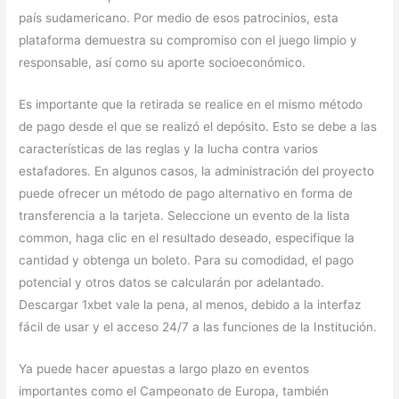
país sudamericano. Por medio de esos patrocinios, esta
plataforma demuestra su compromiso con el juego limpio y
responsable, así como su aporte socioeconómico.
Es importante que la retirada se realice en el mismo método
de pago desde el que se realizó el depósito. Esto se debe a las
características de las reglas y la lucha contra varios
estafadores. En algunos casos, la administración del proyecto
puede ofrecer un método de pago alternativo en forma de
transferencia a la tarjeta. Seleccione un evento de la lista
common, haga clic en el resultado deseado, especifique la
cantidad y obtenga un boleto. Para su comodidad, el pago
potencial y otros datos se calcularán por adelantado.
Descargar 1xbet vale la pena, al menos, debido a la interfaz
fácil de usar y el acceso 24/7 a las funciones de la Institución.
Ya puede hacer apuestas a largo plazo en eventos
importantes como el Campeonato de Europa, también